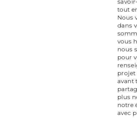
savoir
tout e
Nous 
dans v
sommes
vous h
nous 
pour v
rensei
projet
avant 
partag
plus n
notre 
avec p