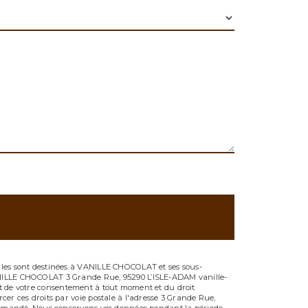
Elles sont destinées à VANILLE CHOCOLAT et ses sous-
VANILLE CHOCOLAT 3 Grande Rue, 95290 L’ISLE-ADAM vanille-
trait de votre consentement à tout moment et du droit
er ces droits par voie postale à l'adresse 3 Grande Rue,