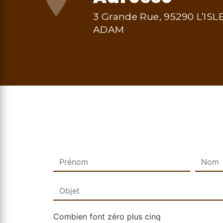
3 Grande Rue, 95290 L’ISL
ADAM
Combien font zéro plus cinq