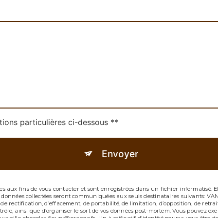
tions particulières ci-dessous **
Envoyer
 aux fins de vous contacter et sont enregistrées dans un fichier informatisé. 
Les données collectées seront communiquées aux seuls destinataires suivants: 
de rectification, d’effacement, de portabilité, de limitation, d’opposition, de re
ôle, ainsi que d’organiser le sort de vos données post-mortem. Vous pouvez exerc