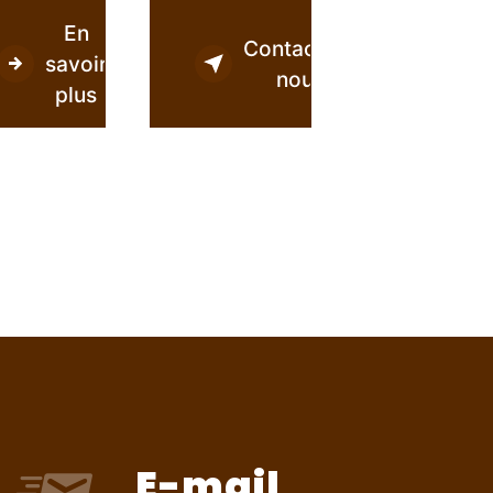
En
Contactez-
savoir
nous
plus
E-mail