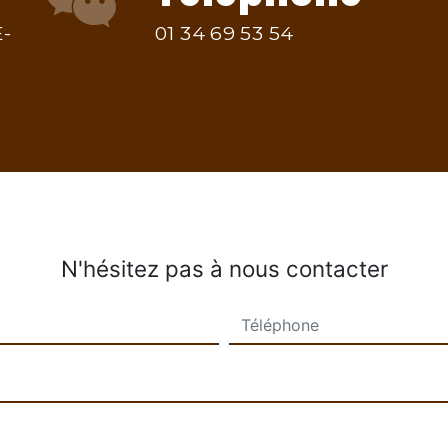
E-
01 34 69 53 54
N'hésitez pas à nous contacter