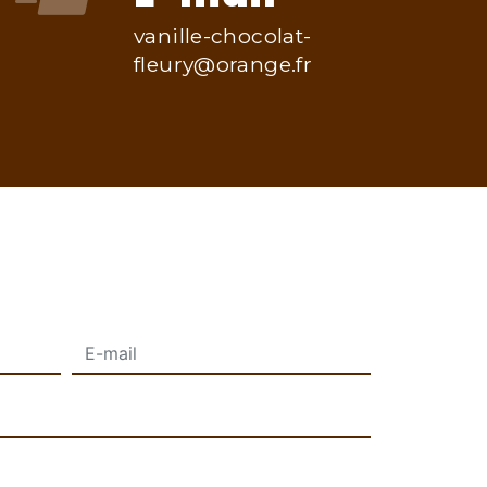
vanille-chocolat-
fleury@orange.fr