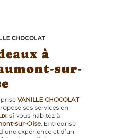
LLE CHOCOLAT
deaux à
aumont-sur-
se
eprise
VANILLE CHOCOLAT
ropose ses services en
ux
, si vous habitez à
ont-sur-Oise
. Entreprise
d’une expérience et d’un