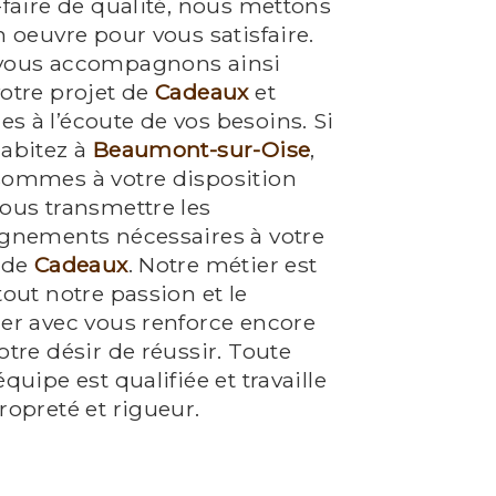
-faire de qualité, nous mettons
n oeuvre pour vous satisfaire.
vous accompagnons ainsi
otre projet de
Cadeaux
et
 à l’écoute de vos besoins. Si
abitez à
Beaumont-sur-Oise
,
sommes à votre disposition
ous transmettre les
gnements nécessaires à votre
 de
Cadeaux
. Notre métier est
tout notre passion et le
er avec vous renforce encore
otre désir de réussir. Toute
équipe est qualifiée et travaille
ropreté et rigueur.