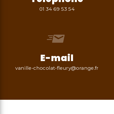
01 34 69 53 54
E-mail
vanille-chocolat-fleury@orange.fr