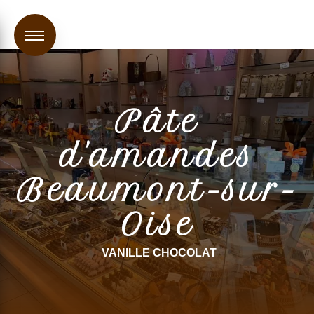
Panneau de gestion des cookies
Pâte
d'amandes
Beaumont-sur-
Oise
VANILLE CHOCOLAT