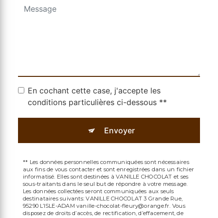
En cochant cette case, j'accepte les
conditions particulières ci-dessous **
Envoyer
** Les données personnelles communiquées sont nécessaires
aux fins de vous contacter et sont enregistrées dans un fichier
informatisé. Elles sont destinées à VANILLE CHOCOLAT et ses
sous-traitants dans le seul but de répondre à votre message.
Les données collectées seront communiquées aux seuls
destinataires suivants: VANILLE CHOCOLAT 3 Grande Rue,
95290 L’ISLE-ADAM vanille-chocolat-fleury@orange.fr. Vous
disposez de droits d’accès, de rectification, d’effacement, de