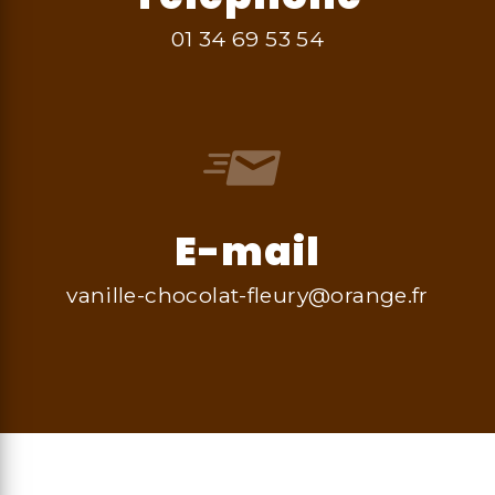
01 34 69 53 54
E-mail
vanille-chocolat-fleury@orange.fr