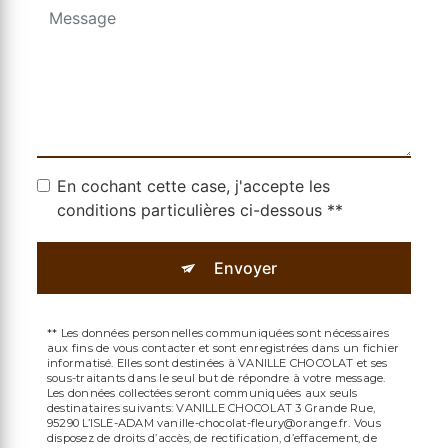
En cochant cette case, j'accepte les
conditions particulières ci-dessous **
Envoyer
** Les données personnelles communiquées sont nécessaires
aux fins de vous contacter et sont enregistrées dans un fichier
informatisé. Elles sont destinées à VANILLE CHOCOLAT et ses
sous-traitants dans le seul but de répondre à votre message.
Les données collectées seront communiquées aux seuls
destinataires suivants: VANILLE CHOCOLAT 3 Grande Rue,
95290 L’ISLE-ADAM vanille-chocolat-fleury@orange.fr. Vous
disposez de droits d’accès, de rectification, d’effacement, de