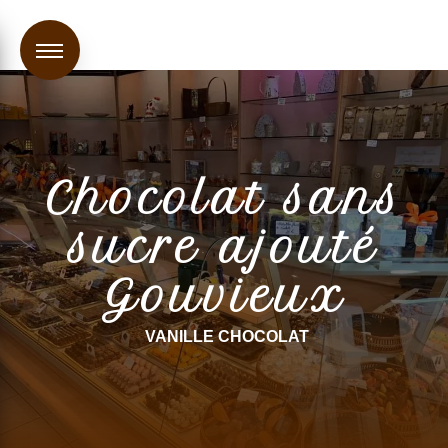
Panneau de gestion des cookies
Chocolat sans
sucre ajouté
Gouvieux
VANILLE CHOCOLAT